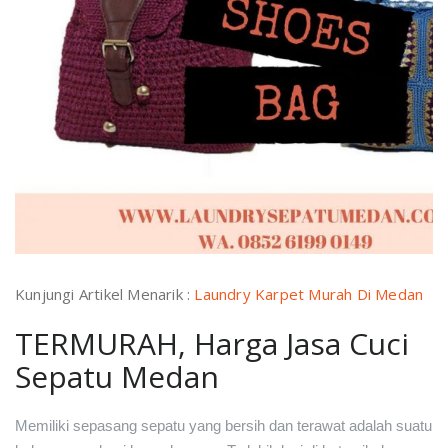
Kunjungi Artikel Menarik :
Laundry Karpet Murah Di Medan
TERMURAH, Harga Jasa Cuci
Sepatu Medan
Memiliki sepasang sepatu yang bersih dan terawat adalah suatu