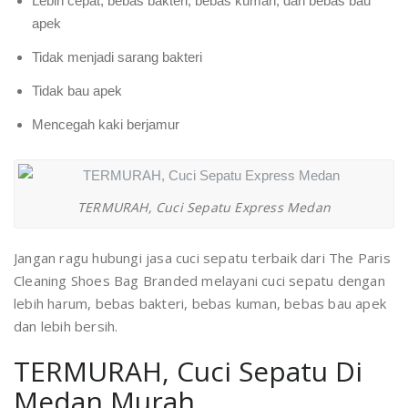
Lebih cepat, bebas bakteri, bebas kuman, dan bebas bau
apek
Tidak menjadi sarang bakteri
Tidak bau apek
Mencegah kaki berjamur
TERMURAH, Cuci Sepatu Express Medan
Jangan ragu hubungi jasa cuci sepatu terbaik dari The Paris
Cleaning Shoes Bag Branded melayani cuci sepatu dengan
lebih harum, bebas bakteri, bebas kuman, bebas bau apek
dan lebih bersih.
TERMURAH, Cuci Sepatu Di
Medan Murah