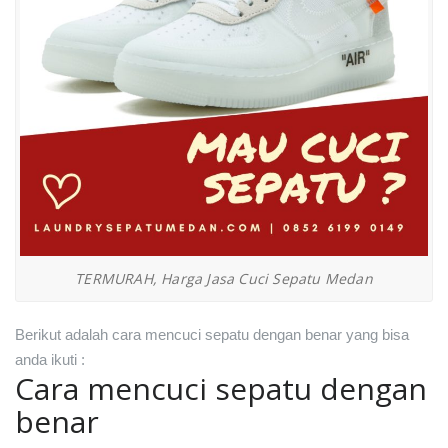
TERMURAH, Harga Jasa Cuci Sepatu Medan
Berikut adalah cara mencuci sepatu dengan benar yang bisa
anda ikuti :
Cara mencuci sepatu dengan
benar