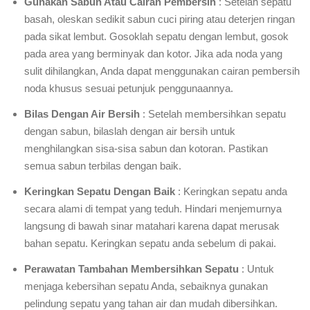
Gunakan Sabun Atau Cairan Pembersih
: Setelah sepatu
basah, oleskan sedikit sabun cuci piring atau deterjen ringan
pada sikat lembut. Gosoklah sepatu dengan lembut, gosok
pada area yang berminyak dan kotor. Jika ada noda yang
sulit dihilangkan, Anda dapat menggunakan cairan pembersih
noda khusus sesuai petunjuk penggunaannya.
Bilas Dengan Air Bersih
: Setelah membersihkan sepatu
dengan sabun, bilaslah dengan air bersih untuk
menghilangkan sisa-sisa sabun dan kotoran. Pastikan
semua sabun terbilas dengan baik.
Keringkan Sepatu Dengan Baik
: Keringkan sepatu anda
secara alami di tempat yang teduh. Hindari menjemurnya
langsung di bawah sinar matahari karena dapat merusak
bahan sepatu. Keringkan sepatu anda sebelum di pakai.
Perawatan Tambahan Membersihkan Sepatu
: Untuk
menjaga kebersihan sepatu Anda, sebaiknya gunakan
pelindung sepatu yang tahan air dan mudah dibersihkan.