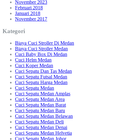
November 2023
Februari 2018
Januari 2018
November 2017
Kategori
Biaya Cuci Stroller Di Medan
Biaya Cuci Stroller Medan
Cuci Baby Box Di Medan
Cuci Helm Medan
Cuci Koper Medan
Cuci Sepatu Dan Tas Medan
Cuci Sepatu Futsal Medan
Cuci Sepatu Harga Medan
Cuci Sepatu Medan
Cuci Sepatu Medan Amplas
Cuci Sepatu Medan Area
Cuci Sepatu Medan Barat
Cuci Sepatu Medan Baru
Cuci Sepatu Medan Belawan
Cuci Sepatu Medan Deli
Cuci Sepatu Medan Denai
Cuci Sepatu Medan Helvetia
Cuci Sepatu Medan Johor