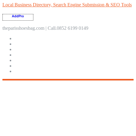
Local Business Directory, Search Engine Submission & SEO Tools
AddPro
theparisshoesbag.com | Call.0852 6199 0149