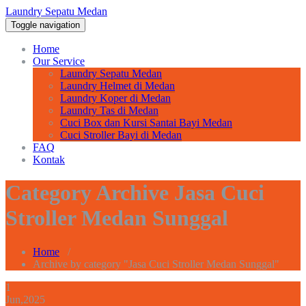
Laundry Sepatu Medan
Toggle navigation
Home
Our Service
Laundry Sepatu Medan
Laundry Helmet di Medan
Laundry Koper di Medan
Laundry Tas di Medan
Cuci Box dan Kursi Santai Bayi Medan
Cuci Stroller Bayi di Medan
FAQ
Kontak
Category Archive Jasa Cuci
Stroller Medan Sunggal
Home
/
Archive by category "Jasa Cuci Stroller Medan Sunggal"
1
Jun,2025