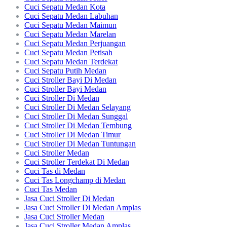
Cuci Sepatu Medan Kota
Cuci Sepatu Medan Labuhan
Cuci Sepatu Medan Maimun
Cuci Sepatu Medan Marelan
Cuci Sepatu Medan Perjuangan
Cuci Sepatu Medan Petisah
Cuci Sepatu Medan Terdekat
Cuci Sepatu Putih Medan
Cuci Stroller Bayi Di Medan
Cuci Stroller Bayi Medan
Cuci Stroller Di Medan
Cuci Stroller Di Medan Selayang
Cuci Stroller Di Medan Sunggal
Cuci Stroller Di Medan Tembung
Cuci Stroller Di Medan Timur
Cuci Stroller Di Medan Tuntungan
Cuci Stroller Medan
Cuci Stroller Terdekat Di Medan
Cuci Tas di Medan
Cuci Tas Longchamp di Medan
Cuci Tas Medan
Jasa Cuci Stroller Di Medan
Jasa Cuci Stroller Di Medan Amplas
Jasa Cuci Stroller Medan
Jasa Cuci Stroller Medan Amplas