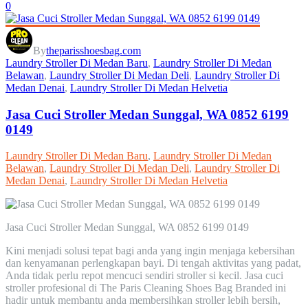
0
By
theparisshoesbag.com
Laundry Stroller Di Medan Baru
,
Laundry Stroller Di Medan
Belawan
,
Laundry Stroller Di Medan Deli
,
Laundry Stroller Di
Medan Denai
,
Laundry Stroller Di Medan Helvetia
Jasa Cuci Stroller Medan Sunggal, WA 0852 6199
0149
Laundry Stroller Di Medan Baru
,
Laundry Stroller Di Medan
Belawan
,
Laundry Stroller Di Medan Deli
,
Laundry Stroller Di
Medan Denai
,
Laundry Stroller Di Medan Helvetia
Jasa Cuci Stroller Medan Sunggal, WA 0852 6199 0149
Kini menjadi solusi tepat bagi anda yang ingin menjaga kebersihan
dan kenyamanan perlengkapan bayi. Di tengah aktivitas yang padat,
Anda tidak perlu repot mencuci sendiri stroller si kecil. Jasa cuci
stroller profesional di The Paris Cleaning Shoes Bag Branded ini
hadir untuk membantu anda membersihkan stroller lebih bersih,