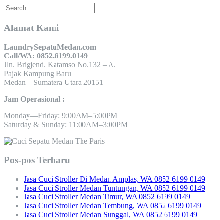
Alamat Kami
LaundrySepatuMedan.com
Call/WA: 0852.6199.0149
Jln. Brigjend. Katamso No.132 – A.
Pajak Kampung Baru
Medan – Sumatera Utara 20151
Jam Operasional :
Monday—Friday: 9:00AM–5:00PM
Saturday & Sunday: 11:00AM–3:00PM
Pos-pos Terbaru
Jasa Cuci Stroller Di Medan Amplas, WA 0852 6199 0149
Jasa Cuci Stroller Medan Tuntungan, WA 0852 6199 0149
Jasa Cuci Stroller Medan Timur, WA 0852 6199 0149
Jasa Cuci Stroller Medan Tembung, WA 0852 6199 0149
Jasa Cuci Stroller Medan Sunggal, WA 0852 6199 0149