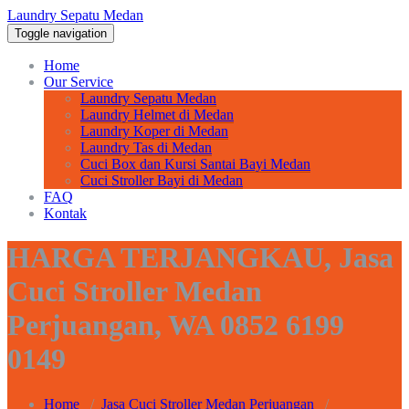
Laundry Sepatu Medan
Toggle navigation
Home
Our Service
Laundry Sepatu Medan
Laundry Helmet di Medan
Laundry Koper di Medan
Laundry Tas di Medan
Cuci Box dan Kursi Santai Bayi Medan
Cuci Stroller Bayi di Medan
FAQ
Kontak
HARGA TERJANGKAU, Jasa
Cuci Stroller Medan
Perjuangan, WA 0852 6199
0149
Home
/
Jasa Cuci Stroller Medan Perjuangan
/