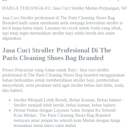
HARGA TERJANGKAU, Jasa Cuci Stroller Medan Perjuangan, WA
Jasa Cuci Stroller profesional di The Paris Cleaning Shoes Bag
Branded hadir untuk membantu anda menjaga kebersihan stroller si
kecil tanpa harus repot. Layanan ini cocok untuk Anda yang sibuk,
tapi tetap ingin memastikan stroller bayi selalu bersih dan aman
digunakan.
Jasa Cuci Stroller Profesional Di The
Paris Cleaning Shoes Bag Branded
Proses Pencucian yang Aman untuk Bayi : Jasa cuci stroller
profesional di The Paris Cleaning Shoes Bag branded menggunakan
bahan berkualitas untuk membersihkan stroller bayi, pembersihan
menyeluruh, serta peralatan steril agar stroller bebas dari debu, noda,
dan bakteri.
Stroller Menjadi Lebih Bersih, Bebas Kuman, Bebas bakteri :
Stroller menjadi lebih bersih, bebas kuman, bebas bakteri
Hemat Waktu dengan Layanan Antar Jemput Ke Seluruh
Kota Medan : The Paris Cleaning Shoes Bag Branded
melayani antar jemput ke seluruh kota Medan dengan harga
terjangkau tanpa biaya yang mahal