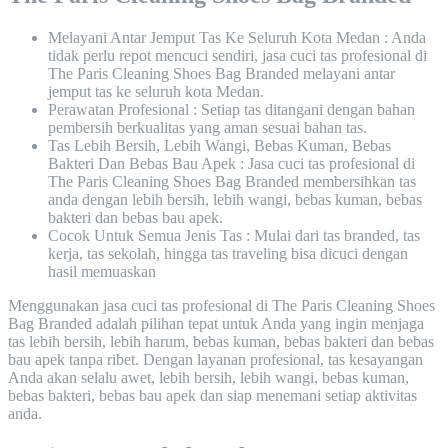
Melayani Antar Jemput Tas Ke Seluruh Kota Medan : Anda
tidak perlu repot mencuci sendiri, jasa cuci tas profesional di
The Paris Cleaning Shoes Bag Branded melayani antar
jemput tas ke seluruh kota Medan.
Perawatan Profesional : Setiap tas ditangani dengan bahan
pembersih berkualitas yang aman sesuai bahan tas.
Tas Lebih Bersih, Lebih Wangi, Bebas Kuman, Bebas
Bakteri Dan Bebas Bau Apek : Jasa cuci tas profesional di
The Paris Cleaning Shoes Bag Branded membersihkan tas
anda dengan lebih bersih, lebih wangi, bebas kuman, bebas
bakteri dan bebas bau apek.
Cocok Untuk Semua Jenis Tas : Mulai dari tas branded, tas
kerja, tas sekolah, hingga tas traveling bisa dicuci dengan
hasil memuaskan
Menggunakan jasa cuci tas profesional di The Paris Cleaning Shoes
Bag Branded adalah pilihan tepat untuk Anda yang ingin menjaga
tas lebih bersih, lebih harum, bebas kuman, bebas bakteri dan bebas
bau apek tanpa ribet. Dengan layanan profesional, tas kesayangan
Anda akan selalu awet, lebih bersih, lebih wangi, bebas kuman,
bebas bakteri, bebas bau apek dan siap menemani setiap aktivitas
anda.