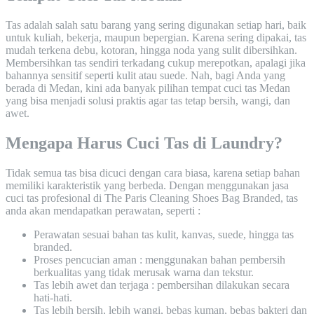
Tas adalah salah satu barang yang sering digunakan setiap hari, baik
untuk kuliah, bekerja, maupun bepergian. Karena sering dipakai, tas
mudah terkena debu, kotoran, hingga noda yang sulit dibersihkan.
Membersihkan tas sendiri terkadang cukup merepotkan, apalagi jika
bahannya sensitif seperti kulit atau suede. Nah, bagi Anda yang
berada di Medan, kini ada banyak pilihan tempat cuci tas Medan
yang bisa menjadi solusi praktis agar tas tetap bersih, wangi, dan
awet.
Mengapa Harus Cuci Tas di Laundry?
Tidak semua tas bisa dicuci dengan cara biasa, karena setiap bahan
memiliki karakteristik yang berbeda. Dengan menggunakan jasa
cuci tas profesional di The Paris Cleaning Shoes Bag Branded, tas
anda akan mendapatkan perawatan, seperti :
Perawatan sesuai bahan tas kulit, kanvas, suede, hingga tas
branded.
Proses pencucian aman : menggunakan bahan pembersih
berkualitas yang tidak merusak warna dan tekstur.
Tas lebih awet dan terjaga : pembersihan dilakukan secara
hati-hati.
Tas lebih bersih, lebih wangi, bebas kuman, bebas bakteri dan