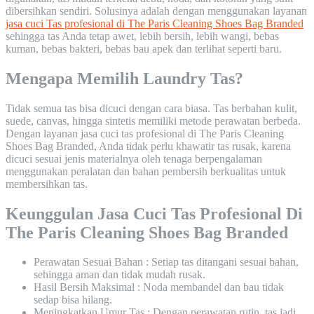
dibersihkan sendiri. Solusinya adalah dengan menggunakan layanan
jasa cuci Tas profesional di The Paris Cleaning Shoes Bag Branded
sehingga tas Anda tetap awet, lebih bersih, lebih wangi, bebas
kuman, bebas bakteri, bebas bau apek dan terlihat seperti baru.
Mengapa Memilih Laundry Tas?
Tidak semua tas bisa dicuci dengan cara biasa. Tas berbahan kulit,
suede, canvas, hingga sintetis memiliki metode perawatan berbeda.
Dengan layanan jasa cuci tas profesional di The Paris Cleaning
Shoes Bag Branded, Anda tidak perlu khawatir tas rusak, karena
dicuci sesuai jenis materialnya oleh tenaga berpengalaman
menggunakan peralatan dan bahan pembersih berkualitas untuk
membersihkan tas.
Keunggulan Jasa Cuci Tas Profesional Di
The Paris Cleaning Shoes Bag Branded
Perawatan Sesuai Bahan : Setiap tas ditangani sesuai bahan,
sehingga aman dan tidak mudah rusak.
Hasil Bersih Maksimal : Noda membandel dan bau tidak
sedap bisa hilang.
Meningkatkan Umur Tas : Dengan perawatan rutin, tas jadi