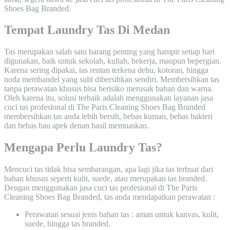
Shoes Bag Branded.
Tempat Laundry Tas Di Medan
Tas merupakan salah satu barang penting yang hampir setiap hari
digunakan, baik untuk sekolah, kuliah, bekerja, maupun bepergian.
Karena sering dipakai, tas rentan terkena debu, kotoran, hingga
noda membandel yang sulit dibersihkan sendiri. Membersihkan tas
tanpa perawatan khusus bisa berisiko merusak bahan dan warna.
Oleh karena itu, solusi terbaik adalah menggunakan layanan jasa
cuci tas profesional di The Paris Cleaning Shoes Bag Branded
membersihkan tas anda lebih bersih, bebas kuman, bebas bakteri
dan bebas bau apek denan hasil memuaskan.
Mengapa Perlu Laundry Tas?
Mencuci tas tidak bisa sembarangan, apa lagi jika tas terbuat dari
bahan khusus seperti kulit, suede, atau merupakan tas branded.
Dengan menggunakan jasa cuci tas profesional di The Paris
Cleaning Shoes Bag Branded, tas anda mendapatkan perawatan :
Perawatan sesuai jenis bahan tas : aman untuk kanvas, kulit,
suede, hingga tas branded.