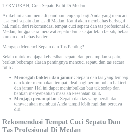
TERMURAH, Cuci Sepatu Kulit Di Medan
Artikel ini akan menjadi panduan lengkap bagi Anda yang mencari
jasa cuci sepatu dan tas di Medan. Kami akan membahas berbagai
hal, mulai dari rekomendasi tempat cuci sepatu dan tas profesional di
Medan, hingga cara merawat sepatu dan tas agar lebih bersih, bebas
kuman dan bebas bakteri.
Mengapa Mencuci Sepatu dan Tas Penting?
Selain untuk menjaga kebersihan sepatu dan penampilan sepatu,
berikut beberapa alasan pentingnya mencuci sepatu dan tas secara
rutin :
Mencegah bakteri dan jamur
: Sepatu dan tas yang lembap
dan kotor merupakan tempat ideal bagi pertumbuhan bakteri
dan jamur. Hal ini dapat menimbulkan bau tak sedap dan
bahkan menyebabkan masalah kesehatan kulit.
Menjaga penampilan
: Sepatu dan tas yang bersih dan
terawat akan membuat Anda tampil lebih rapi dan percaya
diri.
Rekomendasi Tempat Cuci Sepatu Dan
Tas Profesional Di Medan