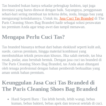
Tas branded bukan hanya sekadar pelengkap fashion, tapi juga
investasi yang harus dirawat dengan baik. Sayangnya, penggunaan
sehari-hari sering membuat tas terkena debu, noda, hingga bau yang
mengurangi keindahannya. Untuk itu,
Jasa Cuci Tas Branded
di The
Paris Cleaning Shoes Bag Branded hadir sebagai solusi perawatan
tas premium Anda agar tetap awet dan tampil menawan.
Mengapa Perlu Cuci Tas?
Tas branded biasanya terbuat dari bahan eksklusif seperti kulit asli,
suede, canvas premium, hingga material kombinasi yang
membutuhkan teknik perawatan khusus. Jika salah metode, tas bisa
rusak, pudar, atau berubah bentuk. Dengan jasa cuci tas branded di
The Paris Cleaning Shoes Bag Branded, tas Anda akan ditangani
oleh tenaga profesional dengan bahan pembersih berkualitas yang
aman untuk bahan premium.
Keunggulan Jasa Cuci Tas Branded di
The Paris Cleaning Shoes Bag Branded
Hasil Seperti Baru : Tas lebih bersih, lebih wangi, bebas
kuman, bebas bakteri, bebas apek dan terawat setelah di cuci.