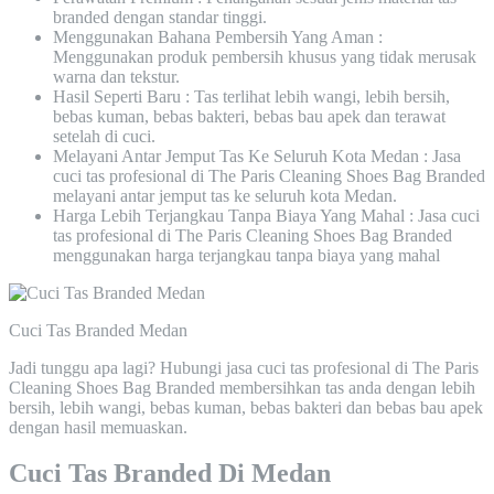
branded dengan standar tinggi.
Menggunakan Bahana Pembersih Yang Aman :
Menggunakan produk pembersih khusus yang tidak merusak
warna dan tekstur.
Hasil Seperti Baru : Tas terlihat lebih wangi, lebih bersih,
bebas kuman, bebas bakteri, bebas bau apek dan terawat
setelah di cuci.
Melayani Antar Jemput Tas Ke Seluruh Kota Medan : Jasa
cuci tas profesional di The Paris Cleaning Shoes Bag Branded
melayani antar jemput tas ke seluruh kota Medan.
Harga Lebih Terjangkau Tanpa Biaya Yang Mahal : Jasa cuci
tas profesional di The Paris Cleaning Shoes Bag Branded
menggunakan harga terjangkau tanpa biaya yang mahal
Cuci Tas Branded Medan
Jadi tunggu apa lagi? Hubungi jasa cuci tas profesional di The Paris
Cleaning Shoes Bag Branded membersihkan tas anda dengan lebih
bersih, lebih wangi, bebas kuman, bebas bakteri dan bebas bau apek
dengan hasil memuaskan.
Cuci Tas Branded Di Medan