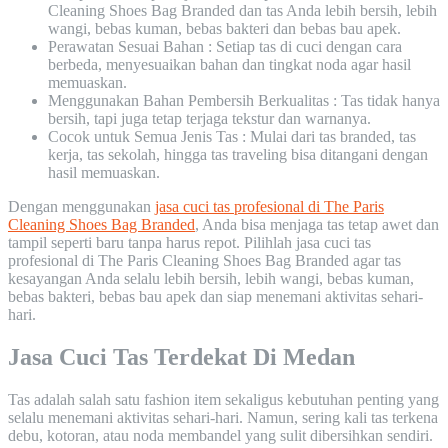
Cleaning Shoes Bag Branded dan tas Anda lebih bersih, lebih
wangi, bebas kuman, bebas bakteri dan bebas bau apek.
Perawatan Sesuai Bahan : Setiap tas di cuci dengan cara
berbeda, menyesuaikan bahan dan tingkat noda agar hasil
memuaskan.
Menggunakan Bahan Pembersih Berkualitas : Tas tidak hanya
bersih, tapi juga tetap terjaga tekstur dan warnanya.
Cocok untuk Semua Jenis Tas : Mulai dari tas branded, tas
kerja, tas sekolah, hingga tas traveling bisa ditangani dengan
hasil memuaskan.
Dengan menggunakan
jasa cuci tas profesional di The Paris
Cleaning Shoes Bag Branded
, Anda bisa menjaga tas tetap awet dan
tampil seperti baru tanpa harus repot. Pilihlah jasa cuci tas
profesional di The Paris Cleaning Shoes Bag Branded agar tas
kesayangan Anda selalu lebih bersih, lebih wangi, bebas kuman,
bebas bakteri, bebas bau apek dan siap menemani aktivitas sehari-
hari.
Jasa Cuci Tas Terdekat Di Medan
Tas adalah salah satu fashion item sekaligus kebutuhan penting yang
selalu menemani aktivitas sehari-hari. Namun, sering kali tas terkena
debu, kotoran, atau noda membandel yang sulit dibersihkan sendiri.