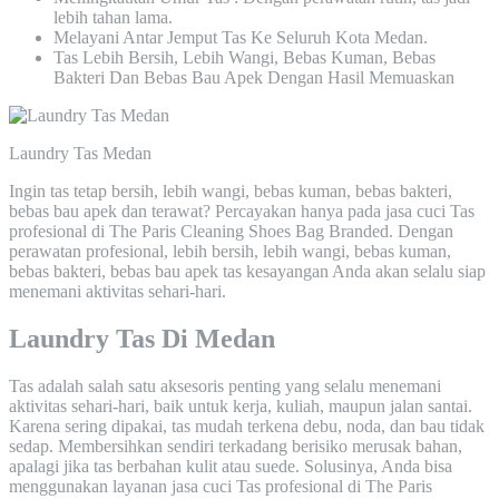
lebih tahan lama.
Melayani Antar Jemput Tas Ke Seluruh Kota Medan.
Tas Lebih Bersih, Lebih Wangi, Bebas Kuman, Bebas
Bakteri Dan Bebas Bau Apek Dengan Hasil Memuaskan
Laundry Tas Medan
Ingin tas tetap bersih, lebih wangi, bebas kuman, bebas bakteri,
bebas bau apek dan terawat? Percayakan hanya pada jasa cuci Tas
profesional di The Paris Cleaning Shoes Bag Branded. Dengan
perawatan profesional, lebih bersih, lebih wangi, bebas kuman,
bebas bakteri, bebas bau apek tas kesayangan Anda akan selalu siap
menemani aktivitas sehari-hari.
Laundry Tas Di Medan
Tas adalah salah satu aksesoris penting yang selalu menemani
aktivitas sehari-hari, baik untuk kerja, kuliah, maupun jalan santai.
Karena sering dipakai, tas mudah terkena debu, noda, dan bau tidak
sedap. Membersihkan sendiri terkadang berisiko merusak bahan,
apalagi jika tas berbahan kulit atau suede. Solusinya, Anda bisa
menggunakan layanan jasa cuci Tas profesional di The Paris