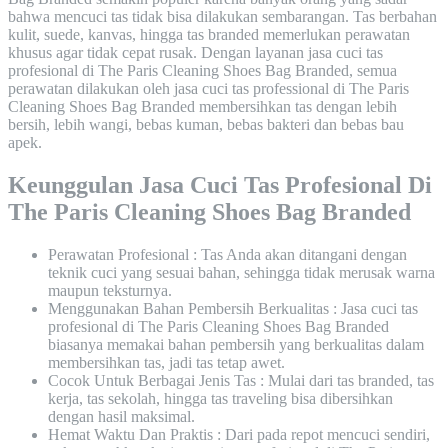
bahwa mencuci tas tidak bisa dilakukan sembarangan. Tas berbahan
kulit, suede, kanvas, hingga tas branded memerlukan perawatan
khusus agar tidak cepat rusak. Dengan layanan jasa cuci tas
profesional di The Paris Cleaning Shoes Bag Branded, semua
perawatan dilakukan oleh jasa cuci tas professional di The Paris
Cleaning Shoes Bag Branded membersihkan tas dengan lebih
bersih, lebih wangi, bebas kuman, bebas bakteri dan bebas bau
apek.
Keunggulan Jasa Cuci Tas Profesional Di
The Paris Cleaning Shoes Bag Branded
Perawatan Profesional : Tas Anda akan ditangani dengan
teknik cuci yang sesuai bahan, sehingga tidak merusak warna
maupun teksturnya.
Menggunakan Bahan Pembersih Berkualitas : Jasa cuci tas
profesional di The Paris Cleaning Shoes Bag Branded
biasanya memakai bahan pembersih yang berkualitas dalam
membersihkan tas, jadi tas tetap awet.
Cocok Untuk Berbagai Jenis Tas : Mulai dari tas branded, tas
kerja, tas sekolah, hingga tas traveling bisa dibersihkan
dengan hasil maksimal.
Hemat Waktu Dan Praktis : Dari pada repot mencuci sendiri,