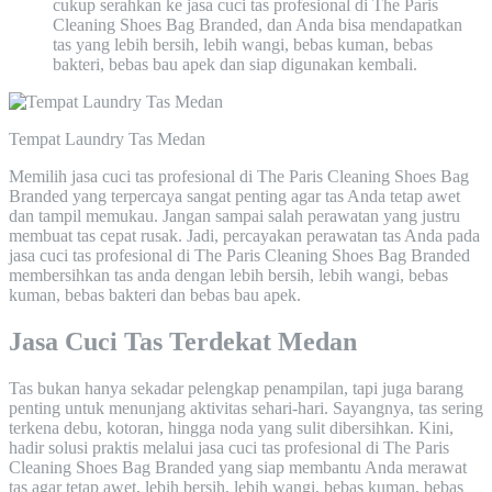
cukup serahkan ke jasa cuci tas profesional di The Paris
Cleaning Shoes Bag Branded, dan Anda bisa mendapatkan
tas yang lebih bersih, lebih wangi, bebas kuman, bebas
bakteri, bebas bau apek dan siap digunakan kembali.
Tempat Laundry Tas Medan
Memilih jasa cuci tas profesional di The Paris Cleaning Shoes Bag
Branded yang terpercaya sangat penting agar tas Anda tetap awet
dan tampil memukau. Jangan sampai salah perawatan yang justru
membuat tas cepat rusak. Jadi, percayakan perawatan tas Anda pada
jasa cuci tas profesional di The Paris Cleaning Shoes Bag Branded
membersihkan tas anda dengan lebih bersih, lebih wangi, bebas
kuman, bebas bakteri dan bebas bau apek.
Jasa Cuci Tas Terdekat Medan
Tas bukan hanya sekadar pelengkap penampilan, tapi juga barang
penting untuk menunjang aktivitas sehari-hari. Sayangnya, tas sering
terkena debu, kotoran, hingga noda yang sulit dibersihkan. Kini,
hadir solusi praktis melalui jasa cuci tas profesional di The Paris
Cleaning Shoes Bag Branded yang siap membantu Anda merawat
tas agar tetap awet, lebih bersih, lebih wangi, bebas kuman, bebas