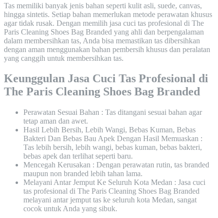
Tas memiliki banyak jenis bahan seperti kulit asli, suede, canvas,
hingga sintetis. Setiap bahan memerlukan metode perawatan khusus
agar tidak rusak. Dengan memilih jasa cuci tas profesional di The
Paris Cleaning Shoes Bag Branded yang ahli dan berpengalaman
dalam membersihkan tas, Anda bisa memastikan tas dibersihkan
dengan aman menggunakan bahan pembersih khusus dan peralatan
yang canggih untuk membersihkan tas.
Keunggulan Jasa Cuci Tas Profesional di
The Paris Cleaning Shoes Bag Branded
Perawatan Sesuai Bahan : Tas ditangani sesuai bahan agar
tetap aman dan awet.
Hasil Lebih Bersih, Lebih Wangi, Bebas Kuman, Bebas
Bakteri Dan Bebas Bau Apek Dengan Hasil Memuaskan :
Tas lebih bersih, lebih wangi, bebas kuman, bebas bakteri,
bebas apek dan terlihat seperti baru.
Mencegah Kerusakan : Dengan perawatan rutin, tas branded
maupun non branded lebih tahan lama.
Melayani Antar Jemput Ke Seluruh Kota Medan : Jasa cuci
tas profesional di The Paris Cleaning Shoes Bag Branded
melayani antar jemput tas ke seluruh kota Medan, sangat
cocok untuk Anda yang sibuk.