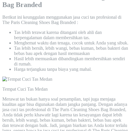
Bag Branded
Berikut ini keunggulan menggunakan jasa cuci tas profesional di
The Paris Cleaning Shoes Bag Branded :
Tas lebih terawat karena ditangani oleh ahli dan
berpengalaman dalam membersihkan tas.
Menghemat waktu dan tenaga, cocok untuk Anda yang sibuk.
Tas lebih bersih, lebih wangi, bebas kuman, bebas bakteri dan
bebas bau apek dengan hasil memuaskan
Hasil lebih memuaskan dibandingkan membersihkan sendiri
di rumah.
Harga terjangkau tanpa biaya yang mahal.
Tempat Cuci Tas Medan
Merawat tas bukan hanya soal penampilan, tapi juga menjaga
kualitas agar bisa digunakan dalam jangka panjang. Dengan adanya
jasa cuci tas profesional di The Paris Cleaning Shoes Bag Branded,
Anda tidak perlu khawatir lagi karena tas kesayangan dapat lebih
bersih, lebih wangi, bebas kuman, bebas bakteri, bebas bau apek
dan terawat dengan baik. Jadi, jangan biarkan tas Anda kotor terlalu
lama, segera bawa ke jasa cuci tas profesional di The Paris Cleaning