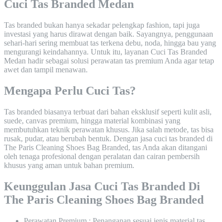
Cuci Tas Branded Medan
Tas branded bukan hanya sekadar pelengkap fashion, tapi juga
investasi yang harus dirawat dengan baik. Sayangnya, penggunaan
sehari-hari sering membuat tas terkena debu, noda, hingga bau yang
mengurangi keindahannya. Untuk itu, layanan Cuci Tas Branded
Medan hadir sebagai solusi perawatan tas premium Anda agar tetap
awet dan tampil menawan.
Mengapa Perlu Cuci Tas?
Tas branded biasanya terbuat dari bahan eksklusif seperti kulit asli,
suede, canvas premium, hingga material kombinasi yang
membutuhkan teknik perawatan khusus. Jika salah metode, tas bisa
rusak, pudar, atau berubah bentuk. Dengan jasa cuci tas branded di
The Paris Cleaning Shoes Bag Branded, tas Anda akan ditangani
oleh tenaga profesional dengan peralatan dan cairan pembersih
khusus yang aman untuk bahan premium.
Keunggulan Jasa Cuci Tas Branded Di
The Paris Cleaning Shoes Bag Branded
Perawatan Premium : Penanganan sesuai jenis material tas