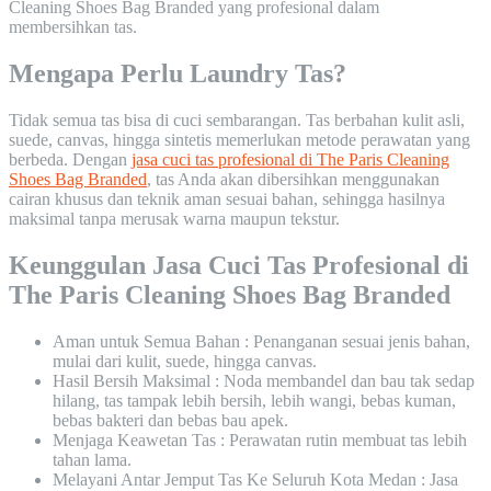
Cleaning Shoes Bag Branded yang profesional dalam
membersihkan tas.
Mengapa Perlu Laundry Tas?
Tidak semua tas bisa di cuci sembarangan. Tas berbahan kulit asli,
suede, canvas, hingga sintetis memerlukan metode perawatan yang
berbeda. Dengan
jasa cuci tas profesional di The Paris Cleaning
Shoes Bag Branded
, tas Anda akan dibersihkan menggunakan
cairan khusus dan teknik aman sesuai bahan, sehingga hasilnya
maksimal tanpa merusak warna maupun tekstur.
Keunggulan Jasa Cuci Tas Profesional di
The Paris Cleaning Shoes Bag Branded
Aman untuk Semua Bahan : Penanganan sesuai jenis bahan,
mulai dari kulit, suede, hingga canvas.
Hasil Bersih Maksimal : Noda membandel dan bau tak sedap
hilang, tas tampak lebih bersih, lebih wangi, bebas kuman,
bebas bakteri dan bebas bau apek.
Menjaga Keawetan Tas : Perawatan rutin membuat tas lebih
tahan lama.
Melayani Antar Jemput Tas Ke Seluruh Kota Medan : Jasa