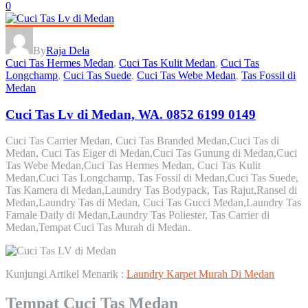
0
By
Raja Dela
Cuci Tas Hermes Medan
,
Cuci Tas Kulit Medan
,
Cuci Tas
Longchamp
,
Cuci Tas Suede
,
Cuci Tas Webe Medan
,
Tas Fossil di
Medan
Cuci Tas Lv di Medan, WA. 0852 6199 0149
Cuci Tas Carrier Medan, Cuci Tas Branded Medan,Cuci Tas di
Medan, Cuci Tas Eiger di Medan,Cuci Tas Gunung di Medan,Cuci
Tas Webe Medan,Cuci Tas Hermes Medan, Cuci Tas Kulit
Medan,Cuci Tas Longchamp, Tas Fossil di Medan,Cuci Tas Suede,
Tas Kamera di Medan,Laundry Tas Bodypack, Tas Rajut,Ransel di
Medan,Laundry Tas di Medan, Cuci Tas Gucci Medan,Laundry Tas
Famale Daily di Medan,Laundry Tas Poliester, Tas Carrier di
Medan,Tempat Cuci Tas Murah di Medan.
Kunjungi Artikel Menarik :
Laundry Karpet Murah Di Medan
Tempat Cuci Tas Medan