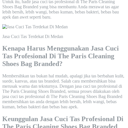
Untuk itu, hadir jasa cuci tas profesional di The Paris Cleaning
Shoes Bag Branded yang bisa membantu Anda merawat tas agar
lebih bersih, lebih wangi, bebas kuman, bebas bakteri, bebas bau
apek dan awet seperti baru.
Jasa Cuci Tas Terdekat Di Medan
Kenapa Harus Menggunakan Jasa Cuci
Tas Profesional Di The Paris Cleaning
Shoes Bag Branded?
Membersihkan tas bukan hal mudah, apalagi jika tas berbahan kulit,
suede, kanvas, atau tas branded. Salah cara membersihkan bisa
merusak warna dan teksturnya. Dengan jasa cuci tas profesional di
The Paris Cleaning Shoes Branded, semua proses dilakukan oleh
jasa cuci tas profesional di The Paris Cleaning Shoes Bag Branded
membersihkan tas anda dengan lebih bersih, lebih wangi, bebas
kuman, bebas bakteri dan bebas bau apek.
Keunggulan Jasa Cuci Tas Profesional Di
The Paris Cleaning Shoes Bag Branded