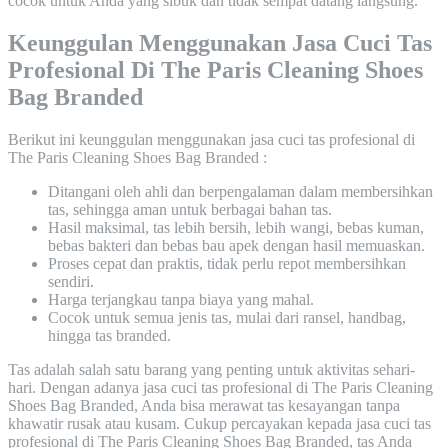
cocok untuk Anda yang sibuk dan tidak sempat datang langsung.
Keunggulan Menggunakan Jasa Cuci Tas
Profesional Di The Paris Cleaning Shoes
Bag Branded
Berikut ini keunggulan menggunakan jasa cuci tas profesional di
The Paris Cleaning Shoes Bag Branded :
Ditangani oleh ahli dan berpengalaman dalam membersihkan
tas, sehingga aman untuk berbagai bahan tas.
Hasil maksimal, tas lebih bersih, lebih wangi, bebas kuman,
bebas bakteri dan bebas bau apek dengan hasil memuaskan.
Proses cepat dan praktis, tidak perlu repot membersihkan
sendiri.
Harga terjangkau tanpa biaya yang mahal.
Cocok untuk semua jenis tas, mulai dari ransel, handbag,
hingga tas branded.
Tas adalah salah satu barang yang penting untuk aktivitas sehari-
hari. Dengan adanya jasa cuci tas profesional di The Paris Cleaning
Shoes Bag Branded, Anda bisa merawat tas kesayangan tanpa
khawatir rusak atau kusam. Cukup percayakan kepada jasa cuci tas
profesional di The Paris Cleaning Shoes Bag Branded, tas Anda