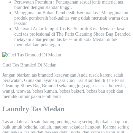
Perawatan Premium : Penanganan sesuai jenis material tas
branded dengan standar tinggi.
Menggunakan Bahan Pembersih Berkualitas : Menggunakan
produk pembersih berkualitas yang tidak merusak warna dan
tekstur.
Melayani Antar Jemput Tas Ke Seluruh Kota Medan : Jasa
cuci tas profesional di The Paris Cleaning Shoes Bag Branded
melayani antar jemput tas ke seluruh kota Medan untuk
memudahkan pelanggan.
Cuci Tas Branded Di Medan
Jangan biarkan tas branded kesayangan Anda rusak karena salah
perawatan. Gunakan layanan jasa Cuci Tas Branded di The Paris
Cleaning Shoes Bag Branded sekarang juga agar tas selalu bersih,
wangi, terawat, bebas kuman, bebas bakteri, bebas bau apek dan
memiliki umur pakai lebih lama.
Laundry Tas Medan
Tas adalah salah satu barang penting yang sering dipakai setiap hari,
baik untuk bekerja, kuliah, maupun sekadar hangout. Karena sering
digunakan, tas mudah terkena debu, noda, dan kotoran yang sulit