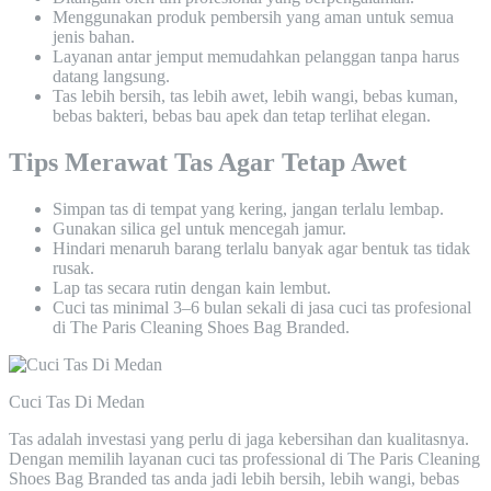
Menggunakan produk pembersih yang aman untuk semua
jenis bahan.
Layanan antar jemput memudahkan pelanggan tanpa harus
datang langsung.
Tas lebih bersih, tas lebih awet, lebih wangi, bebas kuman,
bebas bakteri, bebas bau apek dan tetap terlihat elegan.
Tips Merawat Tas Agar Tetap Awet
Simpan tas di tempat yang kering, jangan terlalu lembap.
Gunakan silica gel untuk mencegah jamur.
Hindari menaruh barang terlalu banyak agar bentuk tas tidak
rusak.
Lap tas secara rutin dengan kain lembut.
Cuci tas minimal 3–6 bulan sekali di jasa cuci tas profesional
di The Paris Cleaning Shoes Bag Branded.
Cuci Tas Di Medan
Tas adalah investasi yang perlu di jaga kebersihan dan kualitasnya.
Dengan memilih layanan cuci tas professional di The Paris Cleaning
Shoes Bag Branded tas anda jadi lebih bersih, lebih wangi, bebas