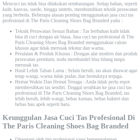
Mencuci tas tidak bisa dilakukan sembarangan. Setiap bahan, seperti
kulit, kanvas, suede, hingga sintetis, membutuhkan teknik perawatan
yang berbeda. Beberapa alasan penting menggunakan jasa cuci tas
profesional di The Paris Cleaning Shoes Bag Branded yaitu :
Teknik Perawatan Sesuai Bahan : Tas berbahan kulit tidak
bisa di cuci dengan air biasa. Jasa cuci tas profesional di The
Paris Cleaning Shoes Bag Branded menggunakan cairan
khusus agar tidak merusak tekstur dan warna.
Peralatan & Produk Khusus : Dengan alat modern dan produk
perawatan premium, noda membandel bisa hilang tanpa
merusak tas.
Hasil Lebih Tahan Lama : Selain bersih, tas akan dirawat agar
tetap wangi, warna tidak pudar, dan bentuknya terjaga.
Hemat Waktu Dan Hemat Tenaga : Anda tidak perlu repot
membersihkan tas sendiri. Tinggal serahkan ke jasa cuci tas
profesional di The Paris Cleaning Shoes Bag Branded, tas
lebih bersih, lebih wangi, bebas kuman, bebas bakteri dan
bebas bau apek seperti baru.
Keunggulan Jasa Cuci Tas Profesional Di
The Paris Cleaning Shoes Bag Branded
Ditangani oleh tim profesional yang berpengalaman.