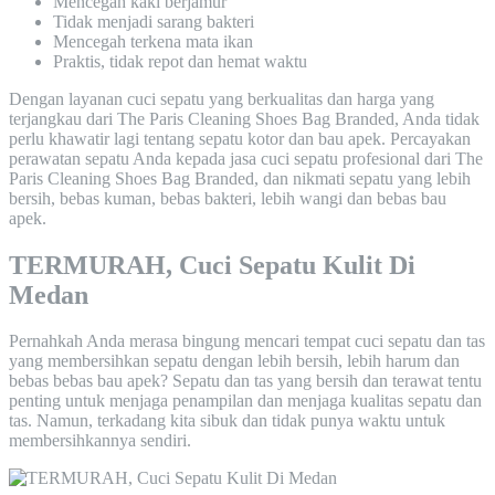
Mencegah kaki berjamur
Tidak menjadi sarang bakteri
Mencegah terkena mata ikan
Praktis, tidak repot dan hemat waktu
Dengan layanan cuci sepatu yang berkualitas dan harga yang
terjangkau dari The Paris Cleaning Shoes Bag Branded, Anda tidak
perlu khawatir lagi tentang sepatu kotor dan bau apek. Percayakan
perawatan sepatu Anda kepada jasa cuci sepatu profesional dari The
Paris Cleaning Shoes Bag Branded, dan nikmati sepatu yang lebih
bersih, bebas kuman, bebas bakteri, lebih wangi dan bebas bau
apek.
TERMURAH, Cuci Sepatu Kulit Di
Medan
Pernahkah Anda merasa bingung mencari tempat cuci sepatu dan tas
yang membersihkan sepatu dengan lebih bersih, lebih harum dan
bebas bebas bau apek? Sepatu dan tas yang bersih dan terawat tentu
penting untuk menjaga penampilan dan menjaga kualitas sepatu dan
tas. Namun, terkadang kita sibuk dan tidak punya waktu untuk
membersihkannya sendiri.