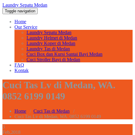
Laundry Sepatu Medan
Toggle navigation
Home
Our Service
Laundry Sepatu Medan
Laundry Helmet di Medan
Laundry Koper di Medan
Laundry Tas di Medan
Cuci Box dan Kursi Santai Bayi Medan
Cuci Stroller Bayi di Medan
FAQ
Kontak
Cuci Tas Lv di Medan, WA.
0852 6199 0149
Home
/
Cuci Tas di Medan
/
Cuci Tas Lv di Medan, WA. 0852 6199 0149
3
Feb,2018