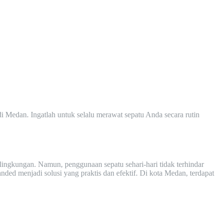
i Medan. Ingatlah untuk selalu merawat sepatu Anda secara rutin
 lingkungan. Namun, penggunaan sepatu sehari-hari tidak terhindar
ed menjadi solusi yang praktis dan efektif. Di kota Medan, terdapat