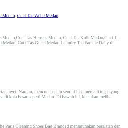
s Medan
,
Cuci Tas Webe Medan
be Medan,Cuci Tas Hermes Medan, Cuci Tas Kulit Medan,Cuci Tas
di Medan, Cuci Tas Gucci Medan,Laundry Tas Famale Daily di
etap awet. Namun, mencuci sepatu sendiri bisa menjadi tugas yang
 di kota besar seperti Medan. Di bawah ini, kita akan melihat
The Paris Cleaning Shoes Bag Branded menggunakan peralatan dan