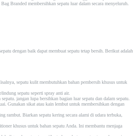
oes Bag Branded membersihkan sepatu luar dalam secara menyeluruh.
epatu dengan baik dapat membuat sepatu tetap bersih. Berikut adalah
isalnya, sepatu kulit membutuhkan bahan pembersih khusus untuk
ndung sepatu seperti spray anti air.
epatu. jangan lupa bersihkan bagian luar sepatu dan dalam sepatu.
uai. Gunakan sikat atau kain lembut untuk membersihkan dengan
g rambut. Biarkan sepatu kering secara alami di udara terbuka,
itioner khusus untuk bahan sepatu Anda. Ini membantu menjaga