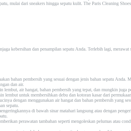
epatu, mulai dari sneakers hingga sepatu kulit. The Paris Cleaning Sh
aga kebersihan dan penampilan sepatu Anda. Terlebih lagi, merawat s
akan bahan pembersih yang sesuai dengan jenis bahan sepatu Anda. M
ngan dan air.
 lembut, air hangat, bahan pembersih yang tepat, dan mungkin juga peli
ain lembut untuk membersihkan debu dan kotoran kasar dari permukaan s
cucinya dengan menggunakan air hangat dan bahan pembersih yang ses
han sepatu.
mengeringkannya di bawah sinar matahari langsung atau dengan pengerin
atu.
memberikan perawatan tambahan seperti mengoleskan pelumas atau cond