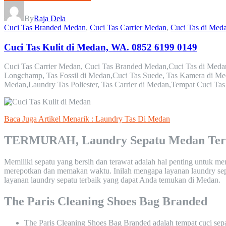
By
Raja Dela
Cuci Tas Branded Medan
,
Cuci Tas Carrier Medan
,
Cuci Tas di Med
Cuci Tas Kulit di Medan, WA. 0852 6199 0149
Cuci Tas Carrier Medan, Cuci Tas Branded Medan,Cuci Tas di Med
Longchamp, Tas Fossil di Medan,Cuci Tas Suede, Tas Kamera di Me
Medan,Laundry Tas Poliester, Tas Carrier di Medan,Tempat Cuci Ta
Baca Juga Artikel Menarik : Laundry Tas Di Medan
TERMURAH, Laundry Sepatu Medan Ter
Memiliki sepatu yang bersih dan terawat adalah hal penting untuk me
merepotkan dan memakan waktu. Inilah mengapa layanan laundry sepatu
layanan laundry sepatu terbaik yang dapat Anda temukan di Medan.
The Paris Cleaning Shoes Bag Branded
The Paris Cleaning Shoes Bag Branded adalah tempat cuci se