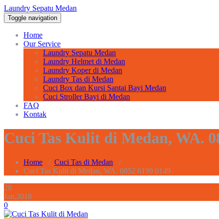
Laundry Sepatu Medan
Toggle navigation
Home
Our Service
Laundry Sepatu Medan
Laundry Helmet di Medan
Laundry Koper di Medan
Laundry Tas di Medan
Cuci Box dan Kursi Santai Bayi Medan
Cuci Stroller Bayi di Medan
FAQ
Kontak
Cuci Tas Kulit di Medan, WA. 0
Home
/
Cuci Tas di Medan
/
Cuci Tas Kulit di Medan, WA. 0852 6199 0149
28
Jan,2018
0