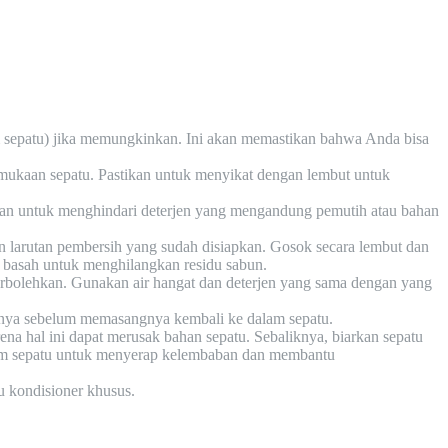
am sepatu) jika memungkinkan. Ini akan memastikan bahwa Anda bisa
rmukaan sepatu. Pastikan untuk menyikat dengan lembut untuk
tikan untuk menghindari deterjen yang mengandung pemutih atau bahan
n larutan pembersih yang sudah disiapkan. Gosok secara lembut dan
 basah untuk menghilangkan residu sabun.
perbolehkan. Gunakan air hangat dan deterjen yang sama dengan yang
nuhnya sebelum memasangnya kembali ke dalam sepatu.
na hal ini dapat merusak bahan sepatu. Sebaliknya, biarkan sepatu
alam sepatu untuk menyerap kelembaban dan membantu
 kondisioner khusus.