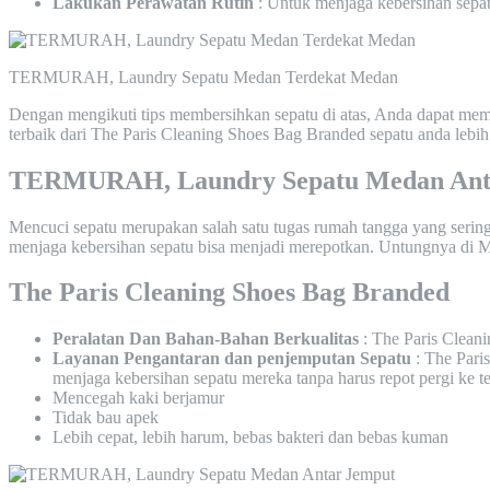
Lakukan Perawatan Rutin
: Untuk menjaga kebersihan sepatu
TERMURAH, Laundry Sepatu Medan Terdekat Medan
Dengan mengikuti tips membersihkan sepatu di atas, Anda dapat memb
terbaik dari The Paris Cleaning Shoes Bag Branded sepatu anda lebih
TERMURAH, Laundry Sepatu Medan Ant
Mencuci sepatu merupakan salah satu tugas rumah tangga yang serin
menjaga kebersihan sepatu bisa menjadi merepotkan. Untungnya di Me
The Paris Cleaning Shoes Bag Branded
Peralatan Dan Bahan-Bahan Berkualitas
: The Paris Clean
Layanan Pengantaran dan penjemputan Sepatu
: The Pari
menjaga kebersihan sepatu mereka tanpa harus repot pergi ke t
Mencegah kaki berjamur
Tidak bau apek
Lebih cepat, lebih harum, bebas bakteri dan bebas kuman