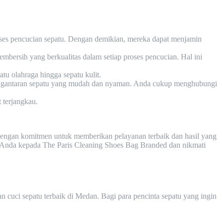
ses pencucian sepatu. Dengan demikian, mereka dapat menjamin
ersih yang berkualitas dalam setiap proses pencucian. Hal ini
tu olahraga hingga sepatu kulit.
engantaran sepatu yang mudah dan nyaman. Anda cukup menghubungi
 terjangkau.
 Dengan komitmen untuk memberikan pelayanan terbaik dan hasil yang
 Anda kepada The Paris Cleaning Shoes Bag Branded dan nikmati
n cuci sepatu terbaik di Medan. Bagi para pencinta sepatu yang ingin