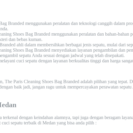
 Bag Branded menggunakan peralatan dan teknologi canggih dalam pro
Anda.
eaning Shoes Bag Branded menggunakan peralatan dan bahan-bahan pemb
kteri dan bebas kuman.
randed ahli dalam membersihkan berbagai jenis sepatu, mulai dari sepa
leaning Shoes Bag Branded menyediakan layanan pengambilan dan p
ngambil sepatu Anda sesuai dengan jadwal yang telah disepakati.
layani cuci sepatu dengan layanan berkualitas tinggi dan harga sangat
an, The Paris Cleaning Shoes Bag Branded adalah pilihan yang tepat.
engan baik jadi, jangan ragu untuk mempercayakan perawatan sepatu
Medan
ya terkenal dengan keindahan alamnya, tapi juga dengan beragam layana
cuci sepatu terbaik di Medan yang bisa anda pilih :