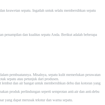
dan keawetan sepatu. Ingatlah untuk selalu membersihkan sepatu
an penampilan dan kualitas sepatu Anda. Berikut adalah beberapa
dalam pembuatannya. Misalnya, sepatu kulit memerlukan perawatan
tak sepatu atau petunjuk dari produsen.
t lembut dan air hangat untuk membersihkan debu dan kotoran yang
kan produk perlindungan seperti semprotan anti-air dan anti-debu
sar yang dapat merusak tekstur dan warna sepatu.