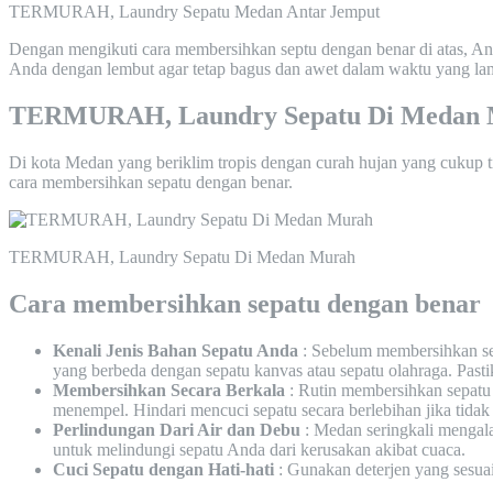
TERMURAH, Laundry Sepatu Medan Antar Jemput
Dengan mengikuti cara membersihkan septu dengan benar di atas, An
Anda dengan lembut agar tetap bagus dan awet dalam waktu yang la
TERMURAH, Laundry Sepatu Di Medan
Di kota Medan yang beriklim tropis dengan curah hujan yang cukup t
cara membersihkan sepatu dengan benar.
TERMURAH, Laundry Sepatu Di Medan Murah
Cara membersihkan sepatu dengan benar
Kenali Jenis Bahan Sepatu Anda
: Sebelum membersihkan se
yang berbeda dengan sepatu kanvas atau sepatu olahraga. Past
Membersihkan Secara Berkala
: Rutin membersihkan sepatu
menempel. Hindari mencuci sepatu secara berlebihan jika tidak 
Perlindungan Dari Air dan Debu
: Medan seringkali mengala
untuk melindungi sepatu Anda dari kerusakan akibat cuaca.
Cuci Sepatu dengan Hati-hati
: Gunakan deterjen yang sesuai