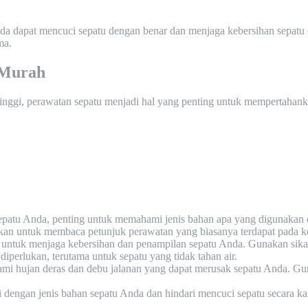
da dapat mencuci sepatu dengan benar dan menjaga kebersihan sepatu 
ma.
 Murah
inggi, perawatan sepatu menjadi hal yang penting untuk mempertahank
patu Anda, penting untuk memahami jenis bahan apa yang digunakan 
ikan untuk membaca petunjuk perawatan yang biasanya terdapat pada ko
 untuk menjaga kebersihan dan penampilan sepatu Anda. Gunakan sika
diperlukan, terutama untuk sepatu yang tidak tahan air.
mi hujan deras dan debu jalanan yang dapat merusak sepatu Anda. Guna
 dengan jenis bahan sepatu Anda dan hindari mencuci sepatu secara ka