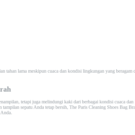
 dan tahan lama meskipun cuaca dan kondisi lingkungan yang beragam d
rah
nampilan, tetapi juga melindungi kaki dari berbagai kondisi cuaca dan
tampilan sepatu Anda tetap bersih, The Paris Cleaning Shoes Bag Brand
 Anda.