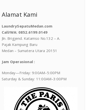
Alamat Kami
LaundrySepatuMedan.com
Call/WA: 0852.6199.0149
Jln. Brigjend. Katamso No.132 – A.
Pajak Kampung Baru
Medan – Sumatera Utara 20151
Jam Operasional :
Monday—Friday: 9:00AM–5:00PM
Saturday & Sunday: 11:00AM–3:00PM