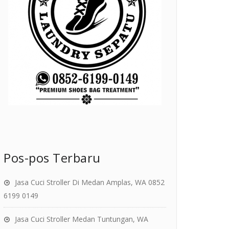
Pos-pos Terbaru
Jasa Cuci Stroller Di Medan Amplas, WA 0852
6199 0149
Jasa Cuci Stroller Medan Tuntungan, WA