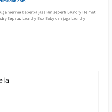
atumedan.com
juga merima beberpa jasa lain seperti Laundry Helmet
dry Sepatu, Laundry Box Baby dan juga Laundry
ela