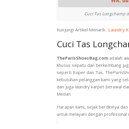
Cuci Tas Longchamp d
Kunjungi Artikel Menarik :
Laundry K
Cuci Tas Longch
TheParisShoesBag.com
adalah aw
khusus sepatu dan berkembang juga
seperti Koper dan Tas. TheParisS
kebutuhan pelanggan kami yang sela
dan juga laundry karpet berawal dar
Medan.
Harapan kami, sejak berdirinya dan
untuk melayani dengan profesional 
: