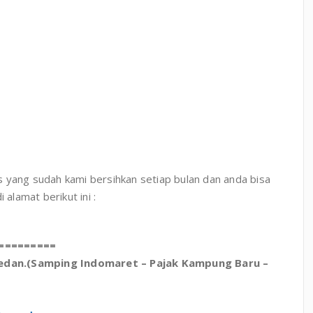
as yang sudah kami bersihkan setiap bulan dan anda bisa
alamat berikut ini :
=========
Medan.(Samping Indomaret – Pajak Kampung Baru –