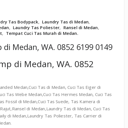
dry Tas Bodypack
,
Laundry Tas di Medan
,
edan
,
Laundry Tas Poliester
,
Ransel di Medan
,
t
,
Tempat Cuci Tas Murah di Medan.
 di Medan, WA. 0852 6199 0149
mp di Medan, WA. 0852
randed Medan,Cuci Tas di Medan, Cuci Tas Eiger di
uci Tas Webe Medan,Cuci Tas Hermes Medan, Cuci Tas
as Fossil di Medan,Cuci Tas Suede, Tas Kamera di
ajut,Ransel di Medan,Laundry Tas di Medan, Cuci Tas
ly di Medan,Laundry Tas Poliester, Tas Carrier di
Medan.