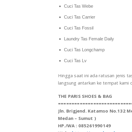
Cuci Tas Webe
Cuci Tas Carrier
Cuci Tas Fossil
Laundry Tas Female Daily
Cuci Tas Longchamp
Cuci Tas Lv
Hingga saat ini ada ratusan jenis t
langsung antarkan ke tempat kami di 
THE PARIS SHOES & BAG
===========================
Jln. Brigjend. Katamso No.132 
Medan – Sumut )
HP./WA : 085261990149