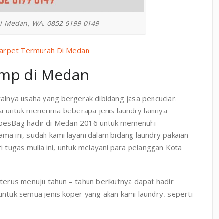
i Medan, WA. 0852 6199 0149
arpet Termurah Di Medan
amp di Medan
alnya usaha yang bergerak dibidang jasa pencucian
 untuk menerima beberapa jenis laundry lainnya
hoesBag hadir di Medan 2016 untuk memenuhi
ma ini, sudah kami layani dalam bidang laundry pakaian
i tugas mulia ini, untuk melayani para pelanggan Kota
 terus menuju tahun – tahun berikutnya dapat hadir
untuk semua jenis koper yang akan kami laundry, seperti