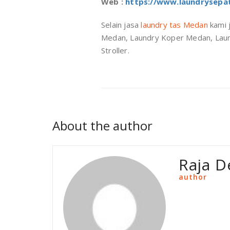
Web :
https://www.laundrysep
Selain jasa
laundry tas Medan
kami 
Medan, Laundry Koper Medan, Laun
Stroller.
About the author
Raja D
author