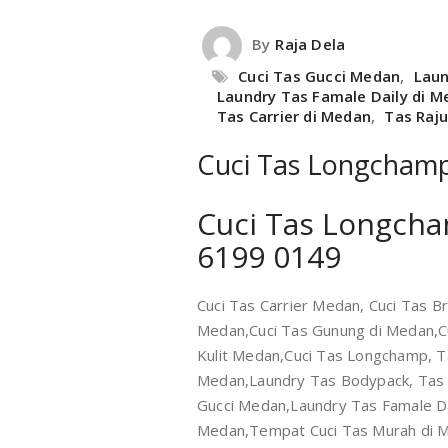
By
Raja Dela
Cuci Tas Gucci Medan
,
Laun
Laundry Tas Famale Daily di M
Tas Carrier di Medan
,
Tas Raju
Cuci Tas Longchamp
Cuci Tas Longcha
6199 0149
Cuci Tas Carrier Medan, Cuci Tas B
Medan,Cuci Tas Gunung di Medan,C
Kulit Medan,Cuci Tas Longchamp, T
Medan,Laundry Tas Bodypack, Tas R
Gucci Medan,Laundry Tas Famale Dai
Medan,Tempat Cuci Tas Murah di 