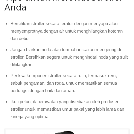
Anda
Bersihkan stroller secara teratur dengan menyapu atau
menyemprotnya dengan air untuk menghilangkan kotoran
dan debu.
Jangan biarkan noda atau tumpahan cairan mengering di
stroller. Bersihkan segera untuk menghindari noda yang sulit
dihilangkan.
Periksa komponen stroller secara rutin, termasuk rem,
sabuk pengaman, dan roda, untuk memastikan semua
berfungsi dengan baik dan aman.
Ikuti petunjuk perawatan yang disediakan oleh produsen
stroller untuk memastikan umur pakai yang lebih lama dan
kinerja yang optimal.