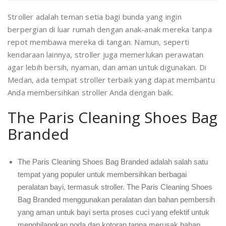
Stroller adalah teman setia bagi bunda yang ingin
berpergian di luar rumah dengan anak-anak mereka tanpa
repot membawa mereka di tangan. Namun, seperti
kendaraan lainnya, stroller juga memerlukan perawatan
agar lebih bersih, nyaman, dan aman untuk digunakan. Di
Medan, ada tempat stroller terbaik yang dapat membantu
Anda membersihkan stroller Anda dengan baik.
The Paris Cleaning Shoes Bag
Branded
The Paris Cleaning Shoes Bag Branded adalah salah satu
tempat yang populer untuk membersihkan berbagai
peralatan bayi, termasuk stroller. The Paris Cleaning Shoes
Bag Branded menggunakan peralatan dan bahan pembersih
yang aman untuk bayi serta proses cuci yang efektif untuk
menghilangkan noda dan kotoran tanpa merusak bahan