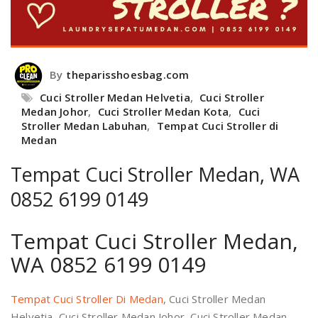
By
theparisshoesbag.com
Cuci Stroller Medan Helvetia
,
Cuci Stroller
Medan Johor
,
Cuci Stroller Medan Kota
,
Cuci
Stroller Medan Labuhan
,
Tempat Cuci Stroller di
Medan
Tempat Cuci Stroller Medan, WA
0852 6199 0149
Tempat Cuci Stroller Medan,
WA 0852 6199 0149
Tempat Cuci Stroller Di Medan
, Cuci Stroller Medan
Helvetia, Cuci Stroller Medan Johor, Cuci Stroller Medan