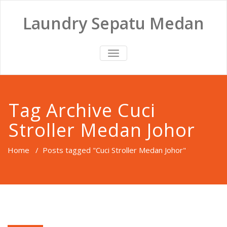
Laundry Sepatu Medan
TOGGLE
NAVIGATION
Tag Archive Cuci
Stroller Medan Johor
Home
/
Posts tagged "Cuci Stroller Medan Johor"