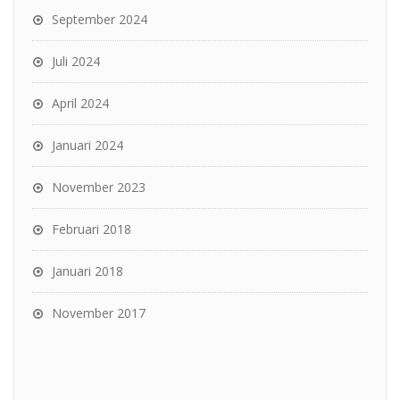
September 2024
Juli 2024
April 2024
Januari 2024
November 2023
Februari 2018
Januari 2018
November 2017