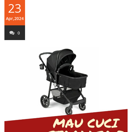
23
Apr,2024
0