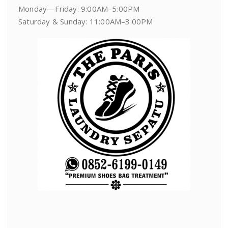
Monday—Friday: 9:00AM–5:00PM
Saturday & Sunday: 11:00AM–3:00PM