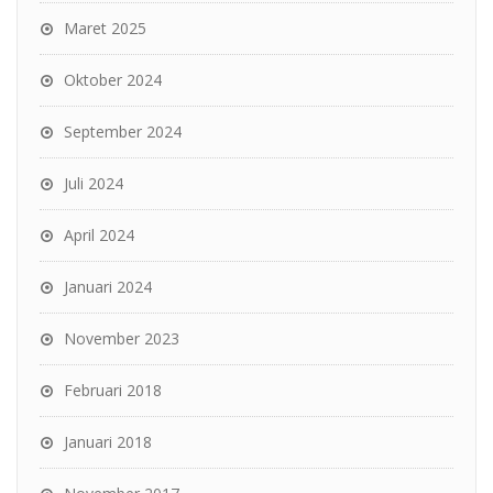
Maret 2025
Oktober 2024
September 2024
Juli 2024
April 2024
Januari 2024
November 2023
Februari 2018
Januari 2018