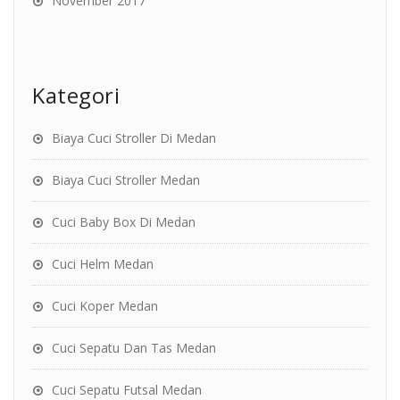
November 2017
Kategori
Biaya Cuci Stroller Di Medan
Biaya Cuci Stroller Medan
Cuci Baby Box Di Medan
Cuci Helm Medan
Cuci Koper Medan
Cuci Sepatu Dan Tas Medan
Cuci Sepatu Futsal Medan