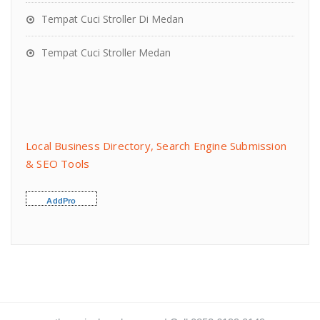
Tempat Cuci Stroller Di Medan
Tempat Cuci Stroller Medan
Local Business Directory, Search Engine Submission
& SEO Tools
AddPro