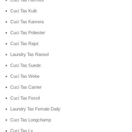
Cuci Tas Kulit
Cuci Tas Kamera
Cuci Tas Poliester
Cuci Tas Rajut
Laundry Tas Ransel
Cuci Tas Suede
Cuci Tas Webe
Cuci Tas Carrier
Cuci Tas Fossil
Laundry Tas Female Daily
Cuci Tas Longchamp
Cuci Tas Lv