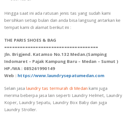
Hingga saat ini ada ratusan jenis tas yang sudah kami
bersihkan setiap bulan dan anda bisa langsung antarkan ke
tempat kami di alamat berikut ini :
THE PARIS SHOES & BAG
====================================
Jln. Brigjend. Katamso No.132 Medan.(Samping
Indomaret – Pajak Kampung Baru – Medan – Sumut )
HP./WA : 085261990149
Web :
https://www.laundrysepatumedan.com
Selain jasa
laundry tas termurah di Medan
kami juga
merima beberpa jasa lain seperti Laundry Helmet, Laundry
Koper, Laundry Sepatu, Laundry Box Baby dan juga
Laundry Stroller.