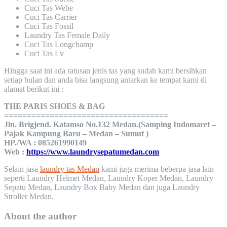
Cuci Tas Webe
Cuci Tas Carrier
Cuci Tas Fossil
Laundry Tas Female Daily
Cuci Tas Longchamp
Cuci Tas Lv
Hingga saat ini ada ratusan jenis tas yang sudah kami bersihkan
setiap bulan dan anda bisa langsung antarkan ke tempat kami di
alamat berikut ini :
THE PARIS SHOES & BAG
====================================
Jln. Brigjend. Katamso No.132 Medan.(Samping Indomaret –
Pajak Kampung Baru – Medan – Sumut )
HP./WA : 085261990149
Web :
https://www.laundrysepatumedan.com
Selain jasa
laundry tas Medan
kami juga merima beberpa jasa lain
seperti Laundry Helmet Medan, Laundry Koper Medan, Laundry
Sepatu Medan, Laundry Box Baby Medan dan juga Laundry
Stroller Medan.
About the author