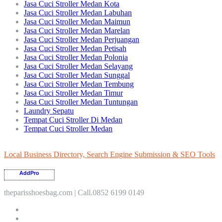
Jasa Cuci Stroller Medan Kota
Jasa Cuci Stroller Medan Labuhan
Jasa Cuci Stroller Medan Maimun
Jasa Cuci Stroller Medan Marelan
Jasa Cuci Stroller Medan Perjuangan
Jasa Cuci Stroller Medan Petisah
Jasa Cuci Stroller Medan Polonia
Jasa Cuci Stroller Medan Selayang
Jasa Cuci Stroller Medan Sunggal
Jasa Cuci Stroller Medan Tembung
Jasa Cuci Stroller Medan Timur
Jasa Cuci Stroller Medan Tuntungan
Laundry Sepatu
Tempat Cuci Stroller Di Medan
Tempat Cuci Stroller Medan
Local Business Directory, Search Engine Submission & SEO Tools
AddPro
theparisshoesbag.com | Call.0852 6199 0149