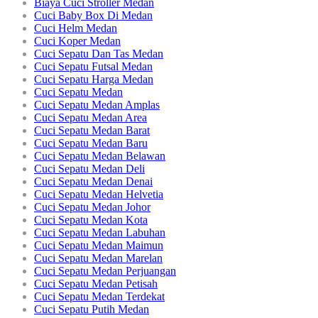
Biaya Cuci Stroller Medan
Cuci Baby Box Di Medan
Cuci Helm Medan
Cuci Koper Medan
Cuci Sepatu Dan Tas Medan
Cuci Sepatu Futsal Medan
Cuci Sepatu Harga Medan
Cuci Sepatu Medan
Cuci Sepatu Medan Amplas
Cuci Sepatu Medan Area
Cuci Sepatu Medan Barat
Cuci Sepatu Medan Baru
Cuci Sepatu Medan Belawan
Cuci Sepatu Medan Deli
Cuci Sepatu Medan Denai
Cuci Sepatu Medan Helvetia
Cuci Sepatu Medan Johor
Cuci Sepatu Medan Kota
Cuci Sepatu Medan Labuhan
Cuci Sepatu Medan Maimun
Cuci Sepatu Medan Marelan
Cuci Sepatu Medan Perjuangan
Cuci Sepatu Medan Petisah
Cuci Sepatu Medan Terdekat
Cuci Sepatu Putih Medan