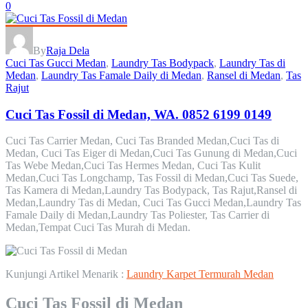
0
By
Raja Dela
Cuci Tas Gucci Medan
,
Laundry Tas Bodypack
,
Laundry Tas di
Medan
,
Laundry Tas Famale Daily di Medan
,
Ransel di Medan
,
Tas
Rajut
Cuci Tas Fossil di Medan, WA. 0852 6199 0149
Cuci Tas Carrier Medan, Cuci Tas Branded Medan,Cuci Tas di
Medan, Cuci Tas Eiger di Medan,Cuci Tas Gunung di Medan,Cuci
Tas Webe Medan,Cuci Tas Hermes Medan, Cuci Tas Kulit
Medan,Cuci Tas Longchamp, Tas Fossil di Medan,Cuci Tas Suede,
Tas Kamera di Medan,Laundry Tas Bodypack, Tas Rajut,Ransel di
Medan,Laundry Tas di Medan, Cuci Tas Gucci Medan,Laundry Tas
Famale Daily di Medan,Laundry Tas Poliester, Tas Carrier di
Medan,Tempat Cuci Tas Murah di Medan.
Kunjungi Artikel Menarik :
Laundry Karpet Termurah Medan
Cuci Tas Fossil di Medan