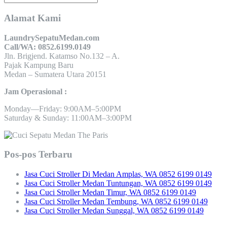
Alamat Kami
LaundrySepatuMedan.com
Call/WA: 0852.6199.0149
Jln. Brigjend. Katamso No.132 – A.
Pajak Kampung Baru
Medan – Sumatera Utara 20151
Jam Operasional :
Monday—Friday: 9:00AM–5:00PM
Saturday & Sunday: 11:00AM–3:00PM
Pos-pos Terbaru
Jasa Cuci Stroller Di Medan Amplas, WA 0852 6199 0149
Jasa Cuci Stroller Medan Tuntungan, WA 0852 6199 0149
Jasa Cuci Stroller Medan Timur, WA 0852 6199 0149
Jasa Cuci Stroller Medan Tembung, WA 0852 6199 0149
Jasa Cuci Stroller Medan Sunggal, WA 0852 6199 0149