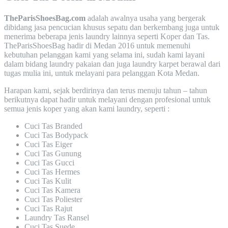
TheParisShoesBag.com
adalah awalnya usaha yang bergerak
dibidang jasa pencucian khusus sepatu dan berkembang juga untuk
menerima beberapa jenis laundry lainnya seperti Koper dan Tas.
TheParisShoesBag hadir di Medan 2016 untuk memenuhi
kebutuhan pelanggan kami yang selama ini, sudah kami layani
dalam bidang laundry pakaian dan juga laundry karpet berawal dari
tugas mulia ini, untuk melayani para pelanggan Kota Medan.
Harapan kami, sejak berdirinya dan terus menuju tahun – tahun
berikutnya dapat hadir untuk melayani dengan profesional untuk
semua jenis koper yang akan kami laundry, seperti :
Cuci Tas Branded
Cuci Tas Bodypack
Cuci Tas Eiger
Cuci Tas Gunung
Cuci Tas Gucci
Cuci Tas Hermes
Cuci Tas Kulit
Cuci Tas Kamera
Cuci Tas Poliester
Cuci Tas Rajut
Laundry Tas Ransel
Cuci Tas Suede