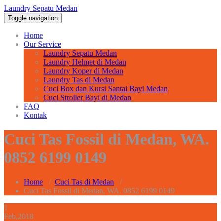
Laundry Sepatu Medan
Toggle navigation
Home
Our Service
Laundry Sepatu Medan
Laundry Helmet di Medan
Laundry Koper di Medan
Laundry Tas di Medan
Cuci Box dan Kursi Santai Bayi Medan
Cuci Stroller Bayi di Medan
FAQ
Kontak
Cuci Tas Fossil di Medan, WA.
0852 6199 0149
Home
/
Cuci Tas di Medan
/
Cuci Tas Fossil di Medan, WA. 0852 6199 0149
1
Feb,2018