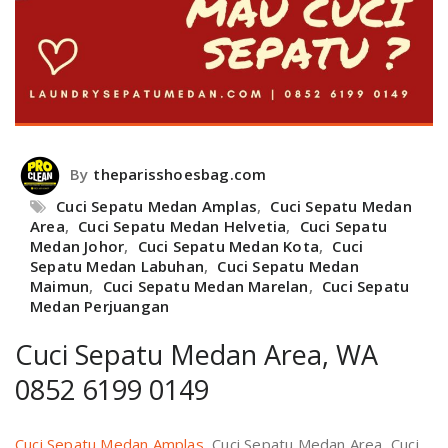
By
theparisshoesbag.com
Cuci Sepatu Medan Amplas
,
Cuci Sepatu Medan
Area
,
Cuci Sepatu Medan Helvetia
,
Cuci Sepatu
Medan Johor
,
Cuci Sepatu Medan Kota
,
Cuci
Sepatu Medan Labuhan
,
Cuci Sepatu Medan
Maimun
,
Cuci Sepatu Medan Marelan
,
Cuci Sepatu
Medan Perjuangan
Cuci Sepatu Medan Area, WA
0852 6199 0149
Cuci Sepatu Medan Amplas
, Cuci Sepatu Medan Area, Cuci