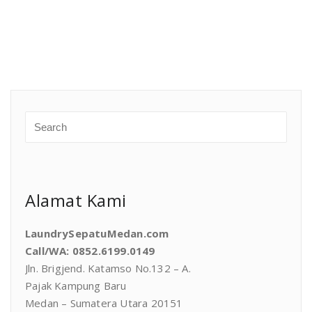
Alamat Kami
LaundrySepatuMedan.com
Call/WA: 0852.6199.0149
Jln. Brigjend. Katamso No.132 – A.
Pajak Kampung Baru
Medan – Sumatera Utara 20151