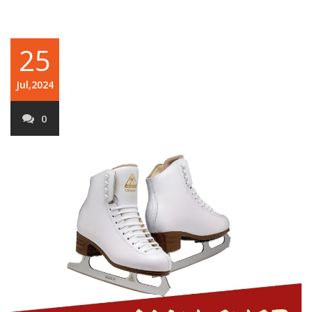
25
Jul,2024
0