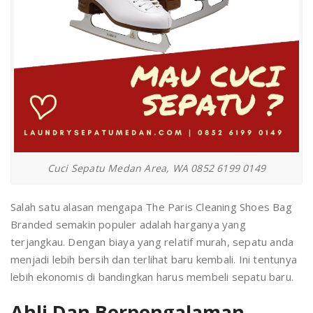
Cuci Sepatu Medan Area, WA 0852 6199 0149
Salah satu alasan mengapa The Paris Cleaning Shoes Bag
Branded semakin populer adalah harganya yang
terjangkau. Dengan biaya yang relatif murah, sepatu anda
menjadi lebih bersih dan terlihat baru kembali. Ini tentunya
lebih ekonomis di bandingkan harus membeli sepatu baru.
Ahli Dan Berpengalaman