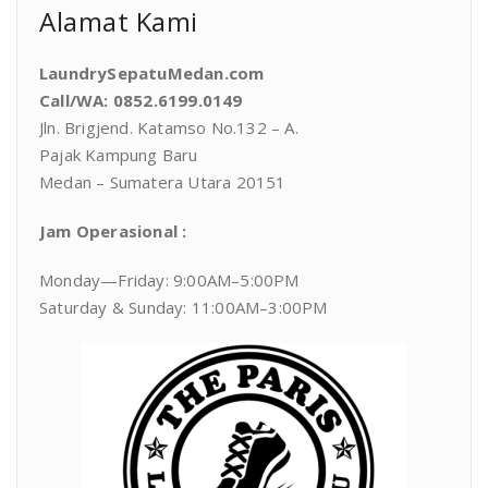
Alamat Kami
LaundrySepatuMedan.com
Call/WA: 0852.6199.0149
Jln. Brigjend. Katamso No.132 – A.
Pajak Kampung Baru
Medan – Sumatera Utara 20151
Jam Operasional :
Monday—Friday: 9:00AM–5:00PM
Saturday & Sunday: 11:00AM–3:00PM