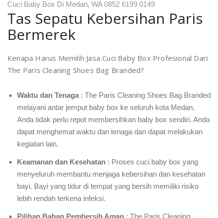
Cuci Baby Box Di Medan, WA 0852 6199 0149
Tas Sepatu Kebersihan Paris
Bermerek
Kenapa Harus Memilih Jasa Cuci Baby Box Profesional Dari
The Paris Cleaning Shoes Bag Branded?
Waktu dan Tenaga
: The Paris
Cleaning Shoes
Bag Branded
melayani antar jemput baby box ke seluruh kota Medan,
Anda tidak perlu repot membersihkan baby box sendiri. Anda
dapat menghemat waktu dan tenaga dan dapat melakukan
kegiatan lain.
Keamanan dan Kesehatan
: Proses cuci baby box yang
menyeluruh membantu menjaga kebersihan dan kesehatan
bayi. Bayi yang tidur di tempat yang bersih memiliki risiko
lebih rendah terkena infeksi.
Pilihan Bahan Pembersih Aman
: The Paris Cleaning