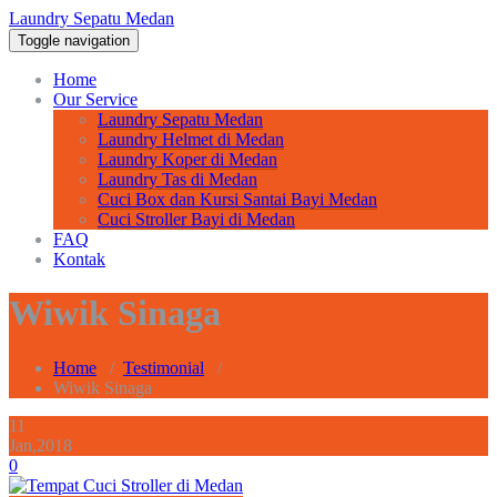
Laundry Sepatu Medan
Toggle navigation
Home
Our Service
Laundry Sepatu Medan
Laundry Helmet di Medan
Laundry Koper di Medan
Laundry Tas di Medan
Cuci Box dan Kursi Santai Bayi Medan
Cuci Stroller Bayi di Medan
FAQ
Kontak
Wiwik Sinaga
Home
/
Testimonial
/
Wiwik Sinaga
11
Jan,2018
0