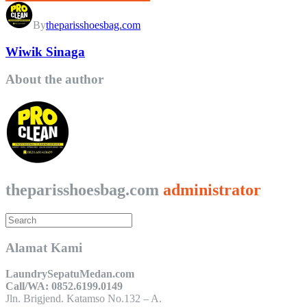
By
theparisshoesbag.com
Wiwik Sinaga
About the author
theparisshoesbag.com
administrator
Alamat Kami
LaundrySepatuMedan.com
Call/WA: 0852.6199.0149
Jln. Brigjend. Katamso No.132 – A.