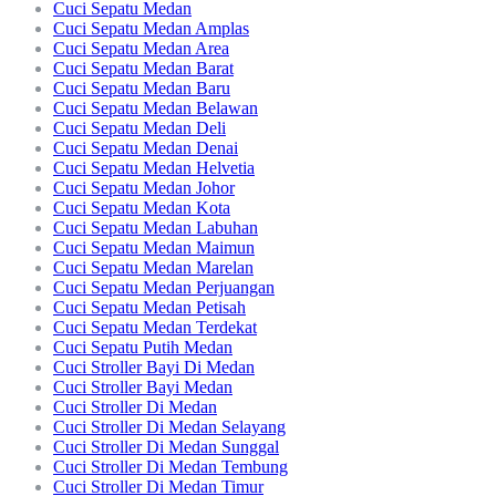
Cuci Sepatu Medan
Cuci Sepatu Medan Amplas
Cuci Sepatu Medan Area
Cuci Sepatu Medan Barat
Cuci Sepatu Medan Baru
Cuci Sepatu Medan Belawan
Cuci Sepatu Medan Deli
Cuci Sepatu Medan Denai
Cuci Sepatu Medan Helvetia
Cuci Sepatu Medan Johor
Cuci Sepatu Medan Kota
Cuci Sepatu Medan Labuhan
Cuci Sepatu Medan Maimun
Cuci Sepatu Medan Marelan
Cuci Sepatu Medan Perjuangan
Cuci Sepatu Medan Petisah
Cuci Sepatu Medan Terdekat
Cuci Sepatu Putih Medan
Cuci Stroller Bayi Di Medan
Cuci Stroller Bayi Medan
Cuci Stroller Di Medan
Cuci Stroller Di Medan Selayang
Cuci Stroller Di Medan Sunggal
Cuci Stroller Di Medan Tembung
Cuci Stroller Di Medan Timur