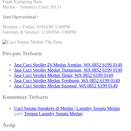
Pajak Kampung Baru
Medan – Sumatera Utara 20151
Jam Operasional :
Monday—Friday: 9:00AM–5:00PM
Saturday & Sunday: 11:00AM–3:00PM
Pos-pos Terbaru
Jasa Cuci Stroller Di Medan Amplas, WA 0852 6199 0149
Jasa Cuci Stroller Medan Tuntungan, WA 0852 6199 0149
Jasa Cuci Stroller Medan Timur, WA 0852 6199 0149
Jasa Cuci Stroller Medan Tembung, WA 0852 6199 0149
Jasa Cuci Stroller Medan Sunggal, WA 0852 6199 0149
Komentar Terbaru
Cuci Sepatu Sneakers di Medan | Laundry Sepatu Medan
pada
Tempat Laundry Sepatu Medan
Arsip